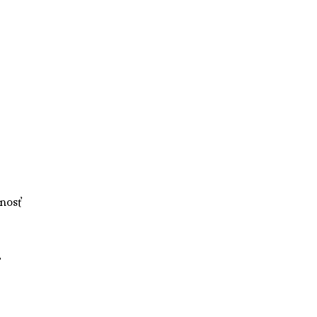
nosť
.