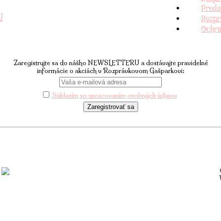
Predaj
U
Rozpr
Ochra
Newsletter
Zaregistrujte sa do nášho NEWSLETTERU a dostávajte pravidelné
informácie o akciách v Rozprávkovom Gašparkovi:
Súhlasím so spracovaním osobných údajov
Zaregistrovať sa