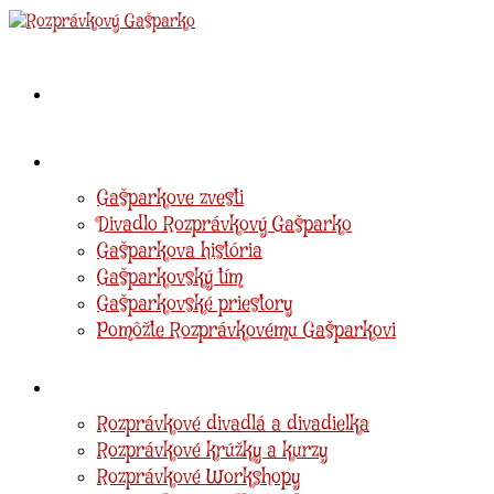
Domov
O Gašparkovi
Gašparkove zvesti
Divadlo Rozprávkový Gašparko
Gašparkova história
Gašparkovský tím
Gašparkovské priestory
Pomôžte Rozprávkovému Gašparkovi
Ponuka
Rozprávkové divadlá a divadielka
Rozprávkové krúžky a kurzy
Rozprávkové Workshopy