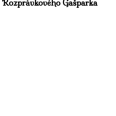
Rozprávkového Gašparka