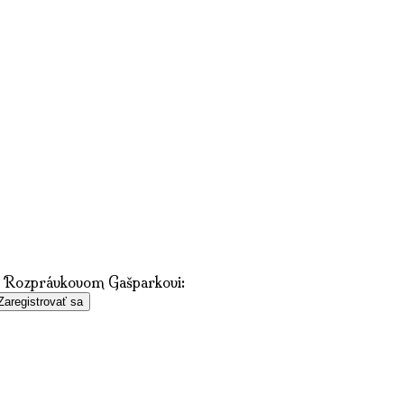
 v Rozprávkovom Gašparkovi:
Zaregistrovať sa