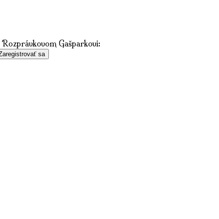
 v Rozprávkovom Gašparkovi:
Zaregistrovať sa