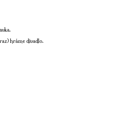
avka.
raz) hráme divadlo.