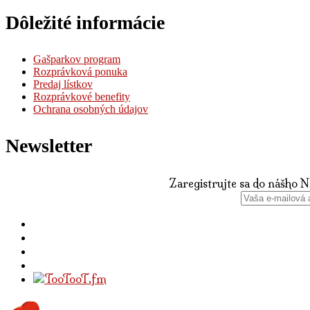
Dôležité informácie
Gašparkov program
Rozprávková ponuka
Predaj lístkov
Rozprávkové benefity
Ochrana osobných údajov
Newsletter
Zaregistrujte sa do nášho 