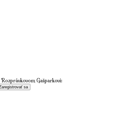
 v Rozprávkovom Gašparkovi:
Zaregistrovať sa