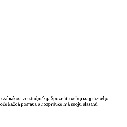
 žabiakovi zo studničky. Spoznáte veľmi svojrázneho
ože každá postava v rozprávke má svoju vlastnú