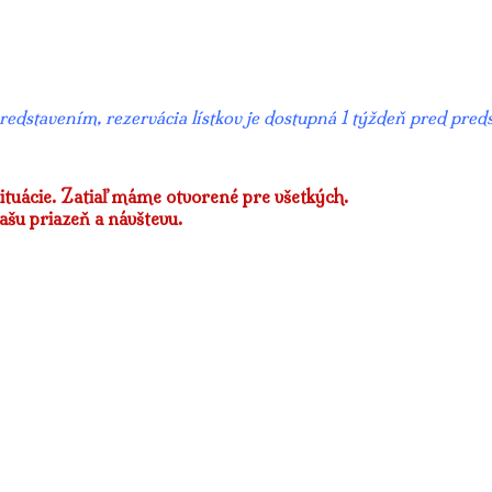
redstavením, rezervácia lístkov je dostupná 1 týždeň pred pred
ituácie. Zatiaľ máme otvorené pre všetkých.
vašu priazeň a návštevu.