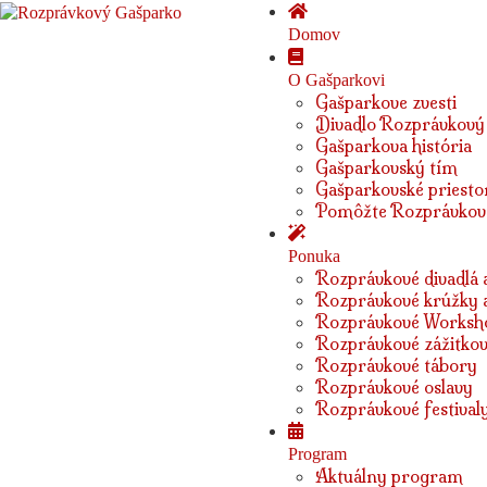
Domov
O Gašparkovi
Gašparkove zvesti
Divadlo Rozprávkový
Gašparkova história
Gašparkovský tím
Gašparkovské priesto
Pomôžte Rozprávkov
Ponuka
Rozprávkové divadlá a
Rozprávkové krúžky 
Rozprávkové Worksh
Rozprávkové zážitkov
Rozprávkové tábory
Rozprávkové oslavy
Rozprávkové festival
Program
Aktuálny program