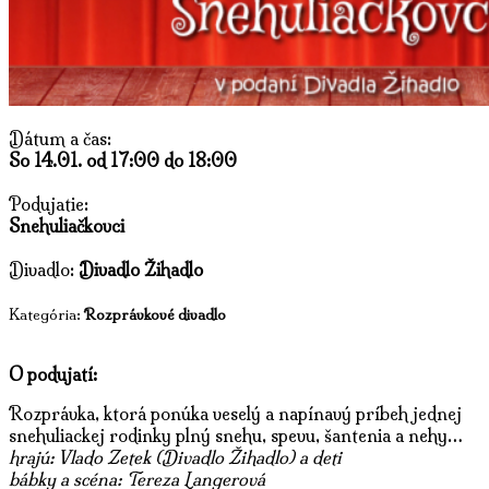
Dátum a čas:
So 14.01. od 17:00 do 18:00
Podujatie:
Snehuliačkovci
Divadlo:
Divadlo Žihadlo
Kategória:
Rozprávkové divadlo
O podujatí:
Rozprávka, ktorá ponúka veselý a napínavý príbeh jednej
snehuliackej rodinky plný snehu, spevu, šantenia a nehy…
hrajú: Vlado Zetek (Divadlo Žihadlo) a deti
bábky a scéna: Tereza Langerová