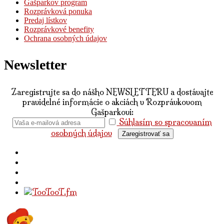
Gašparkov program
Rozprávková ponuka
Predaj lístkov
Rozprávkové benefity
Ochrana osobných údajov
Newsletter
Zaregistrujte sa do nášho NEWSLETTERU a dostávajte
pravidelné informácie o akciách v Rozprávkovom
Gašparkovi:
Súhlasím so spracovaním
osobných údajov
Zaregistrovať sa