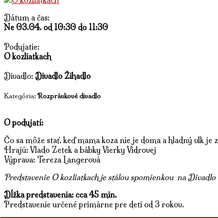
Dátum a čas:
Ne 03.04. od 10:30 do 11:30
Podujatie:
O kozliatkach
Divadlo:
Divadlo Žihadlo
Kategória:
Rozprávkové divadlo
O podujatí:
Čo sa môže stať, keď mama koza nie je doma a hladný vlk je z
Hrajú: Vlado Zetek a bábky Vierky Vidrovej
Výprava: Tereza Langerová
Predstavenie O kozliatkach je stálou spomienkou na Divadl
Dĺžka predstavenia: cca 45 min.
Predstavenie určené primárne pre deti od 3 rokov.