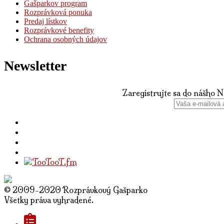
Gašparkov program
Rozprávková ponuka
Predaj lístkov
Rozprávkové benefity
Ochrana osobných údajov
Newsletter
Zaregistrujte sa do nášho 
© 2009-2020 Rozprávkový Gašparko
Všetky práva vyhradené.