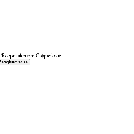
 v Rozprávkovom Gašparkovi:
Zaregistrovať sa