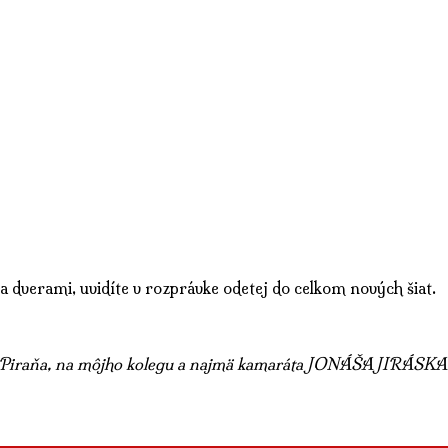
a dverami, uvidíte v rozprávke odetej do celkom nových šiat.
o Piraňa, na môjho kolegu a najmä kamaráta JONÁŠA JIRÁSKA 