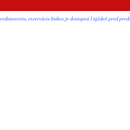
edstavením, rezervácia lístkov je dostupná 1 týždeň pred predst