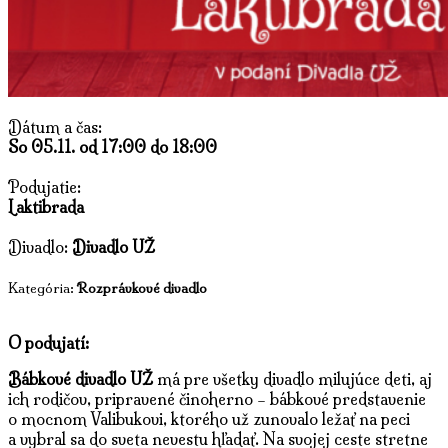
Dátum a čas:
So 05.11. od 17:00 do 18:00
Podujatie:
Laktibrada
Divadlo:
Divadlo UŽ
Kategória:
Rozprávkové divadlo
O podujatí:
Bábkové divadlo UŽ
má pre všetky divadlo milujúce deti, aj
ich rodičov, pripravené činoherno – bábkové predstavenie
o mocnom Valibukovi, ktorého už zunovalo ležať na peci
a vybral sa do sveta nevestu hľadať. Na svojej ceste stretne