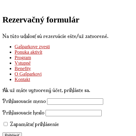
Rezervačný formulár
Na túto udalosť sú rezervácie ešte/už zatvorené.
Gašparkove zvesti
Ponuka aktivít
Program
Vstupné
Benefity
O Gašparkovi
Kontakt
Ak už máte vytvorený účet, prihláste sa.
Prihlasovacie meno
Prihlasovacie heslo
Zapamätať prihlásenie