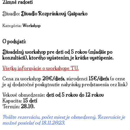
Zimné radosti
Divadlo:
Divadlo Rozprávkový Gašparko
Kategória:
Workshop
O podujatí:
Divadelný workshop pre deti od 5 rokov (mladšie po
konzultácii), ktorého vyústením je krátke vystúpenie.
Všetky informácie o workshope TU.
Cena za workshop
20€/dieťa
, súrodenci
15€/dieťa
(v cene
je aj dodatočné poskytnutie nahrávky predstavenia cez link)
Vekové obmedzenie:
deti od 5 rokov do 12 rokov
Kapacita:
15 detí
Termín:
28.10.
Pošlite rezerváciu, počet miest je obmedzený. Rezervácie je
možné posielať od 18.11.2023.